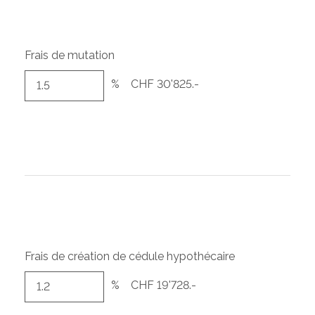
Frais de mutation
%
CHF 30'825.-
Frais de création de cédule hypothécaire
%
CHF 19'728.-