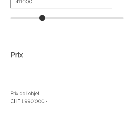
Prix
Prix de l'objet
CHF 1'990'000.-