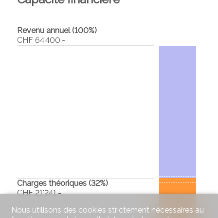
Revenu annuel (100%)
CHF 64'400.-
Charges théoriques (
32
%)
CHF 21'241.-
Nous utilisons des cookies strictement nécessaires au