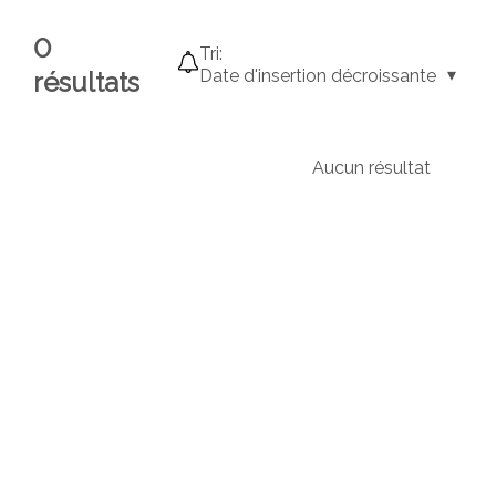
0
Tri:
Date d'insertion décroissante
résultats
Aucun résultat