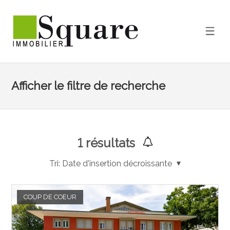
Afficher le filtre de recherche
1
résultats
Tri:
Date d'insertion décroissante
COUP DE COEUR