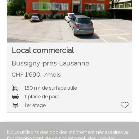
Local commercial
Bussigny-près-Lausanne
CHF 1'690.-/mois
150 m² de surface utile
1 place de parc
1er étage
Nous utilisons des cookies strictement nécessaires au
fonctionnement de ce site internet, des cookies